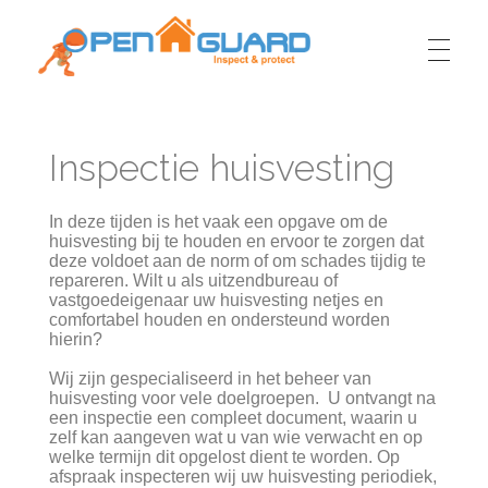
Open Guard
Inspectie huisvesting
In deze tijden is het vaak een opgave om de
huisvesting bij te houden en ervoor te zorgen dat
deze voldoet aan de norm of om schades tijdig te
repareren. Wilt u als uitzendbureau of
vastgoedeigenaar uw huisvesting netjes en
comfortabel houden en ondersteund worden
hierin?
Wij zijn gespecialiseerd in het beheer van
huisvesting voor vele doelgroepen. U ontvangt na
een inspectie een compleet document, waarin u
zelf kan aangeven wat u van wie verwacht en op
welke termijn dit opgelost dient te worden. Op
afspraak inspecteren wij uw huisvesting periodiek,